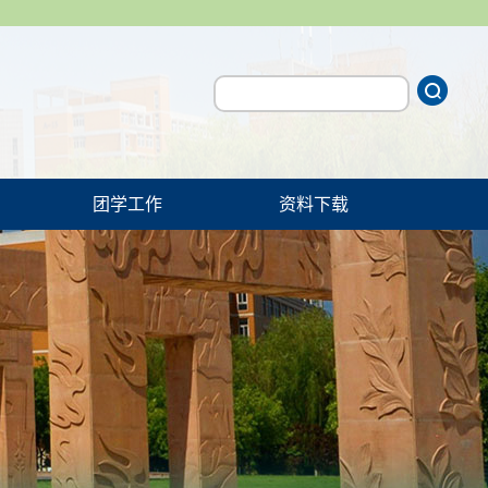
团学工作
资料下载