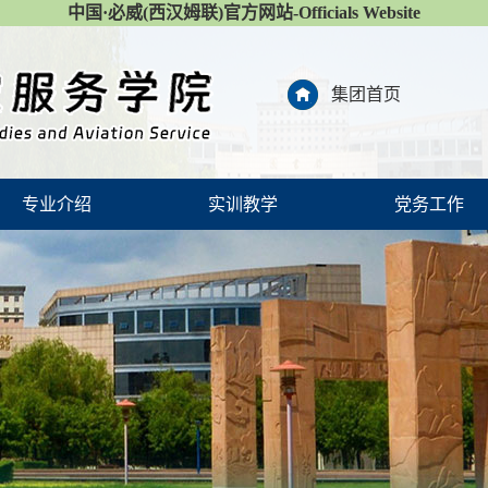
中国·必威(西汉姆联)官方网站-Officials Website
集团首页
专业介绍
实训教学
党务工作