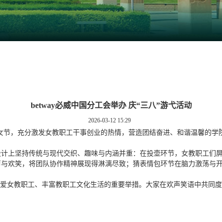
betway必威中国分工会举办 庆“三八”游弋活动
2026-03-12 15:29
节，充分激发女教职工干事创业的热情，营造团结奋进、和谐温馨的学院文化氛围
设计上坚持传统与现代交织、趣味与内涵并重：在投壶环节，女教职工们屏
声与欢笑，将团队协作精神展现得淋漓尽致；猜表情包环节在脑力激荡与
关爱女教职工、丰富教职工文化生活的重要举措。大家在欢声笑语中共同