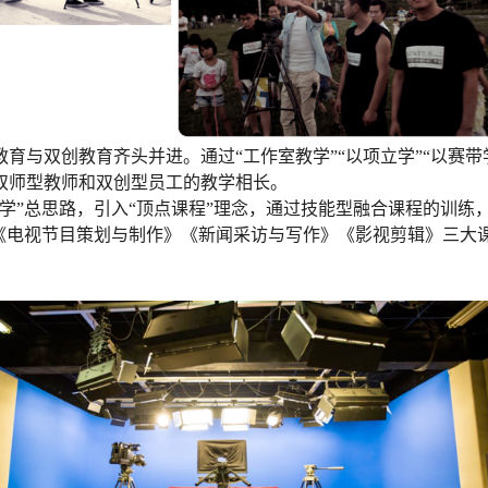
育与双创教育齐头并进。通过“工作室教学”“以项立学”“以赛
双师型教师和双创型员工的教学相长。
学”总思路，引入“顶点课程”理念，通过技能型融合课程的训练
业《电视节目策划与制作》《新闻采访与写作》《影视剪辑》三大