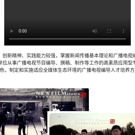
，创新精神、实践能力较强，掌握新闻传播基本理论和广播电视
单位从事广播电视节目编导、撰稿、制作等工作的高素质应用型
为特色，制定和实施适应全媒体生态环境的广播电视编导人才培养