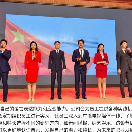
自己的语言表达能力和应变能力。公司会为员工提供各种实践机
会定期组织员工进行实习，让员工深入到广播电视媒体一线，了
趣和特长选择不同的研究方向，如新闻播报、综艺娱乐、访谈节
可以更好地认识自己，发掘自己的潜力和特长，为未来的职业发