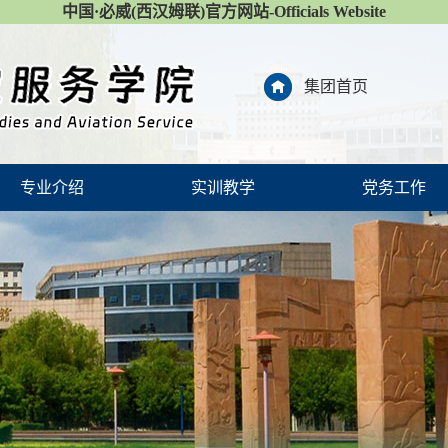
中国·必威(西汉姆联)官方网站-Officials Website
集团首页
专业介绍
实训教学
党务工作