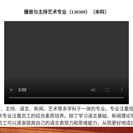
播音与主持艺术专业（
130309
）（本科）
集播音、主持、语言、新闻、艺术等多学科于一体的专业。专业注
术专业注重员工的综合素质培养。除了学习语言基础、新闻理论
员工可以逐渐提高自己的语言表现力和思维能力，从而更好地适