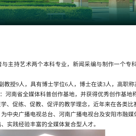
播音与主持艺术两个本科专业，新闻采编与制作一个专科
，副教授9人，具有博士学位6人，博士在读3人，高职称
平台：河南省全媒体科普创作基地，并获得优秀创作基地
促学、促练、促教、促评的教学理念，近年来在各类比
，为中央广播电视总台、河南广播电视台及安阳市融媒
出、实践经验丰富的全媒体复合型人才。