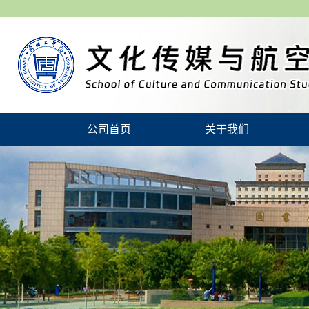
公司首页
关于我们