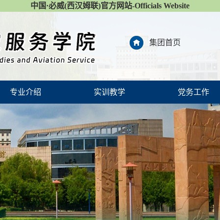
中国·必威(西汉姆联)官方网站-Officials Website
集团首页
专业介绍
实训教学
党务工作