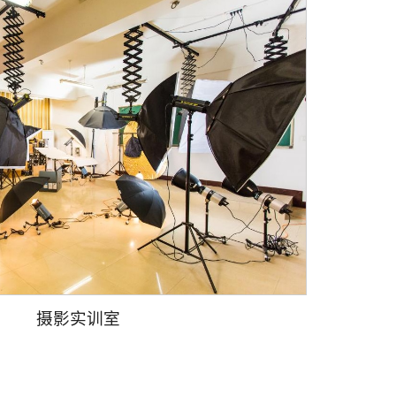
摄影实训室