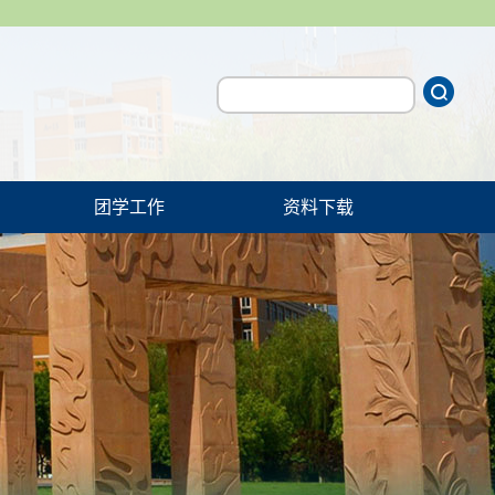
团学工作
资料下载