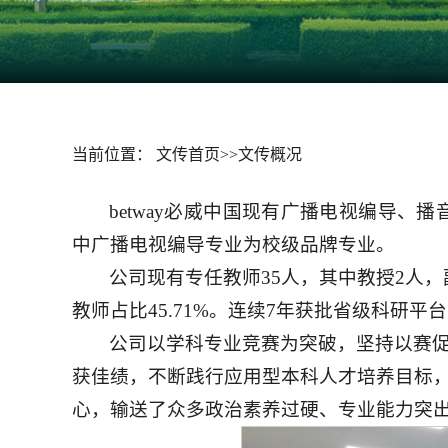
当前位置：
文传首页
>>
文传概况
betway必威中国现有广播电视编导、
中广播电视编导专业为校级品牌专业。
公司现有专任教师35人，其中教授2人
教师占比45.71%。连续7年获批省级科研
公司以学科专业竞赛为突破，坚持以赛
获佳绩，不断践行应用型本科人才培养目标
心，输送了众多政治素养过硬、专业能力突