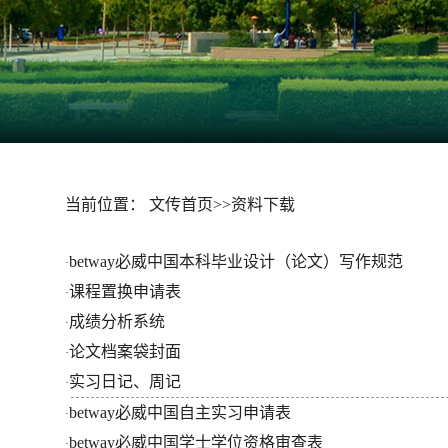
资料下载
当前位置：
文传首页
>>
资料下载
betway必威中国本科毕业设计（论文）写作规范
·
课程置换申请表
·
成绩分析系统
·
论文档案袋封面
·
实习日记、周记
·
betway必威中国自主实习申请表
·
betway必威中国学士学位资格审查表
·