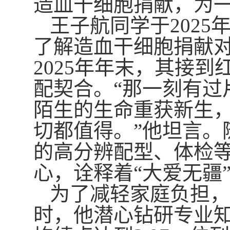
造血干细胞捐献，为
王子航同学于202
了解造血干细胞捐献
2025年年末，其接
配契合。“那一刻有过
陌生的生命重获新生
切都值得。”他坦言。
的高分辨配型、体检
心，诠释着“大爱无疆
为了减轻家庭负担，
时，他潜心钻研专业