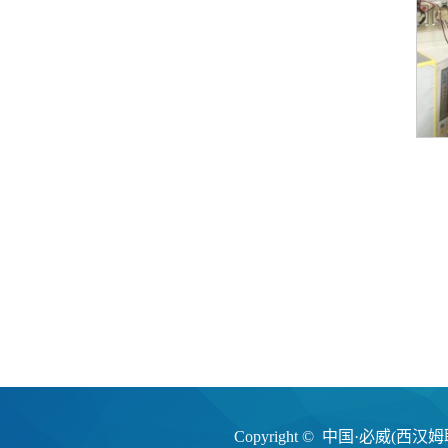
Copyright © 中国·必威(西