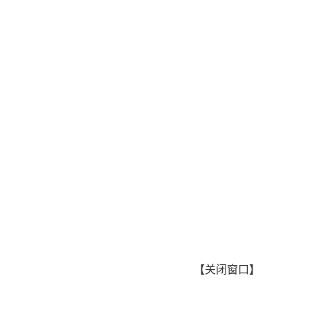
【
关闭窗口
】