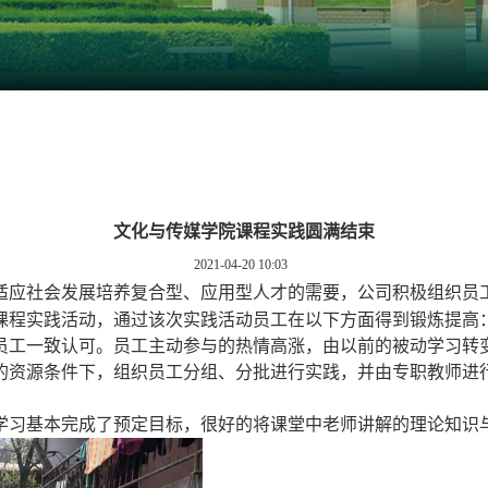
文化与传媒学院课程实践圆满结束
2021-04-20 10:03
适应社会发展培养复合型、应用型人才的需要，公司积极组织员
课程实践活动
，通过该次实践活动员工在以下方面得到锻炼提高
员工一致认可。
员工
主动参与的热情高涨，由以前的被动学习转
的资源条件下，组织员工分组、分批进行实践，并由专职教师进
学习基本完成了预定目标，
很好的将课堂中老师讲解的理论知识