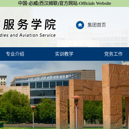
中国·必威(西汉姆联)官方网站-Officials Website
集团首页
专业介绍
实训教学
党务工作