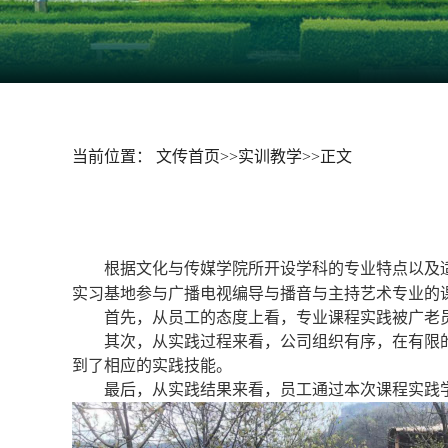
当前位置：
文传首页
>>
实训教学
>>
正文
根据
文化与传媒学院所开设学科
的专业特点以及
实习基地
参与广播电视编导
与播音与主持艺术
专业的
首先，从员工的态度上看，专业课程实践被广老
其次，从实践过程来看，公司组织有序，在有限
到了相应的实践技能。
最后
，从实践结果来看，员工通过本次课程实践