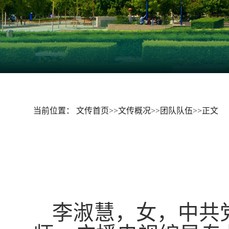
当前位置：
文传首页
>>
文传概况
>>
团队队伍
>>
正文
李淑慧，女，中共