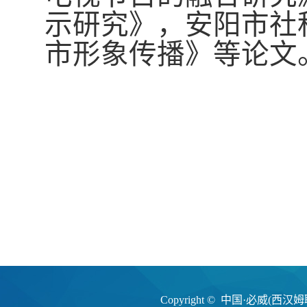
示研究》，安阳市社
市形象传播》等论文
Copyright © 中国·必威(西