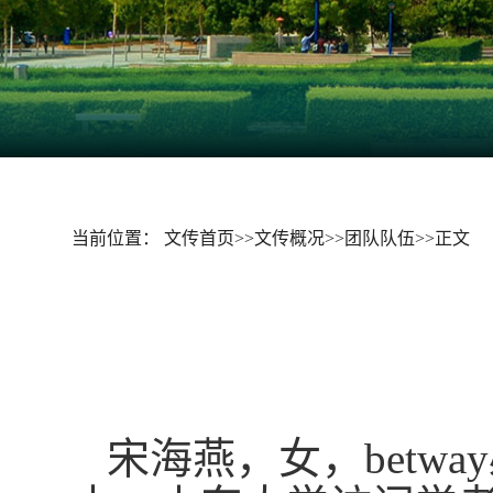
当前位置：
文传首页
>>
文传概况
>>
团队队伍
>>
正文
宋海燕，女，betw